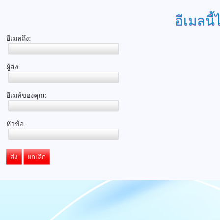
อีเมลนี้
อีเมลถึง:
ผู้ส่ง:
อีเมล์ของคุณ:
หัวข้อ:
ส่ง
ยกเลิก