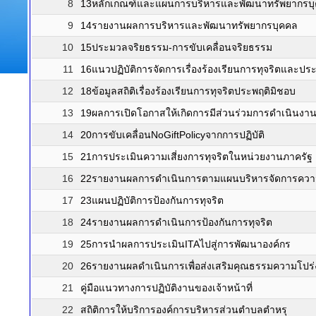
8
13หลักเกณฑ์และแผนการบริหารและพัฒนาทรัพยากรบ
9
14รายงานผลการบริหารและพัฒนาทรัพยากรบุคคล
10
15ประมวลจริยธรรม-การขับเคลื่อนจริยธรรม
11
16แนวปฏิบัติการจัดการเรื่องร้องเรียนการทุจริตและปร
12
18ข้อมูลสถิติเรื่องร้องเรียนการทุจริตประพฤติมิชอบ
13
19ผลการเปิดโอกาสให้เกิดการมีส่วนร่วมการดำเนินงา
14
20การขับเคลื่อนNoGiftPolicyจากการปฏิบัติ
15
21การประเมินความเสี่ยงการทุจริตในหน่วยงานภาครัฐ
16
22รายงานผลการดำเนินการตามแผนบริหารจัดการความเ
17
23แผนปฏิบัติการป้องกันการทุจริต
18
24รายงานผลการดำเนินการป้องกันการทุจริต
19
25การนำผลการประเมินITAไปสู่การพัฒนาองค์กร
20
26รายงานผลดำเนินการเพื่อส่งเสริมคุณธรรมความโปร่
21
คู่มือแนวทางการปฏิบัติงานของเจ้าหน้าที่
22
สถิติการให้บริการองค์การบริหารส่วนตำบลตำหรุ