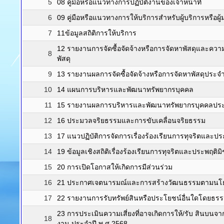
ITA
องค์การบริห
กรองตามชื่อเรื่อง
แสดง #
#
รายการหัวเรื่อง
1
01โครงสร้างและอำนาจหน้าที่
2
05แผนยุทธศาสตร์หรือแผนพัฒนาหน่วยงาน
3
06 แผนความก้าวหน้าในการดำเนินงานและการใช้จ่าย
4
07รายงานผลการดำเนินงานประจำปี พ.ศ. 2567
5
08 คู่มือหรือแนวทางการปฏิบัติงานของเจ้าหน้าที่
6
09 คู่มือหรือแนวทางการให้บริการสำหรับผู้บริการหรือผู้
7
11ข้อมูลสถิติการให้บริการ