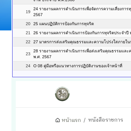
12 รายงานการจัดซื้อจัดจ้างหรือการจัดหาพัสดุและความ
8
พัสดุ
9
13 รายงานผลการจัดซื้อจัดจ้างหรือการจัดหาพัสดุประจำ
10
14 แผนการบริหารและพัฒนาทรัพยากรบุคคล
11
15 รายงานผลการบริหารและพัฒนาทรัพยากรบุคคลประจ
12
16 ประมวลจริยธรรมและการขับเคลื่อนจริยธรรม
13
17 แนวปฏิบัติการจัดการเรื่องร้องเรียนการทุจริตและป
14
19 ข้อมูลเชิงสถิติเรื่องร้องเรียนการทุจริตและประพฤติม
15
20 การเปิดโอกาสให้เกิดการมีส่วนร่วม
16
21 ประกาศเจตนารมณ์และการสร้างวัฒนธรรมตามนโยบาย 
17
22 รายงานการรับทรัพย์สินหรือประโยชน์อื่นใดโดยธร
23 การประเมินความเสี่ยงที่อาจเกิดการให้/รับ สินบ
18
งาน ประจำปี พ.ศ.2568
24 รายงานผลการดำเนินการเพื่อจัดการความเสี่ยงการท
19
2567
20
25 แผนปฏิบัติการป้องกันการทุจริต