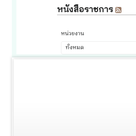
21
26 รายงานผลการดำเนินการป้องกันการทุจริตประจำปี 
22
27 มาตรการส่งเสริมคุณธรรมและความโปร่งใสภายใน
28 รายงานผลการดำเนินการเพื่อส่งเสริมคุณธรรมแล
23
พ.ศ. 2567
24
O 08 คู่มือหรือแนวทางการปฏิบัติงานของเจ้าหน้าที่