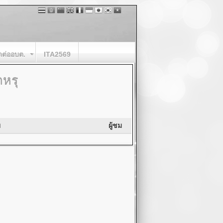
ดต่ออบต.
ITA2569
ำหรุ
ย
ผู้ชม