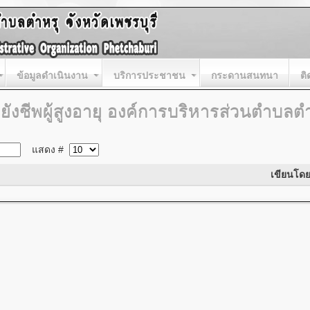
ข้อมูลดำเนินงาน
บริการประชาชน
กระดานสนทนา
ติ
้ยยังชีพผู้สูงอายุ องค์การบริหารส่วนตำบลต
แสดง #
เขียนโด